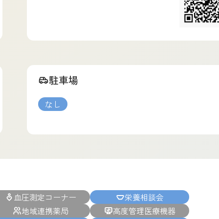
駐車場
なし
血圧測定コーナー
栄養相談会
地域連携薬局
高度管理医療機器