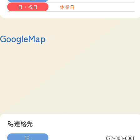
日・祝日
休業日
GoogleMap
連絡先
TEL
072-803-0061