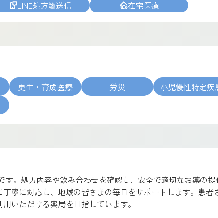
LINE処方箋送信
在宅医療
更生・育成医療
労災
小児慢性特定疾
病
局です。処方内容や飲み合わせを確認し、安全で適切なお薬の提
に丁寧に対応し、地域の皆さまの毎日をサポートします。患者
利用いただける薬局を目指しています。