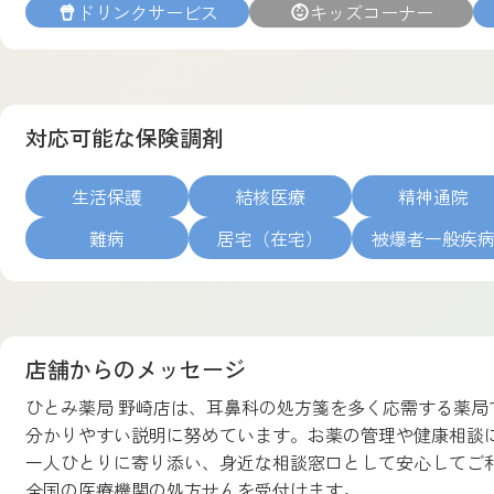
ドリンクサービス
キッズコーナー
対応可能な保険調剤
生活保護
結核医療
精神通院
難病
居宅（在宅）
被爆者一般疾
店舗からのメッセージ
ひとみ薬局 野崎店は、耳鼻科の処方箋を多く応需する薬
分かりやすい説明に努めています。お薬の管理や健康相談
一人ひとりに寄り添い、身近な相談窓口として安心してご
全国の医療機関の処方せんを受付けます。