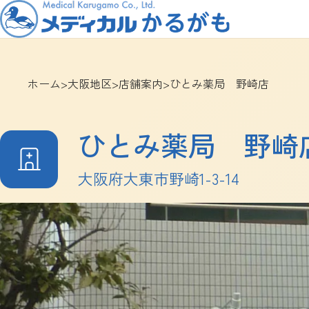
ホーム
>
大阪地区
>
店舗案内
>
ひとみ薬局 野崎店
ひとみ薬局 野崎
大阪府大東市野崎1-3-14