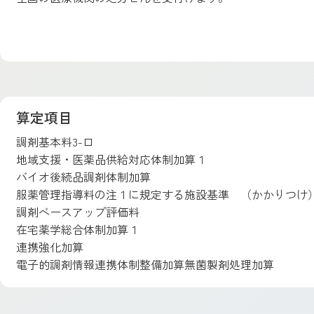
算定項目
調剤基本料3-ロ
地域支援・医薬品供給対応体制加算１
バイオ後続品調剤体制加算
服薬管理指導料の注１に規定する施設基準 （かかりつけ
調剤ベースアップ評価料
在宅薬学総合体制加算１
連携強化加算
電子的調剤情報連携体制整備加算無菌製剤処理加算