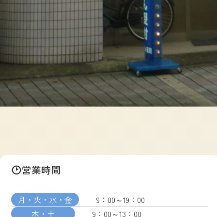
営業時間
月・火・水・金
9：00～19：00
木・土
9：00～13：00