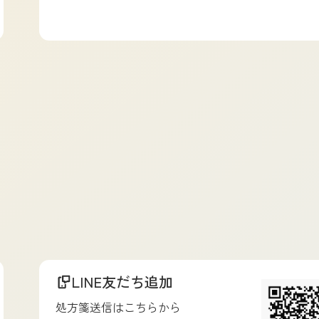
LINE友だち追加
処方箋送信はこちらから