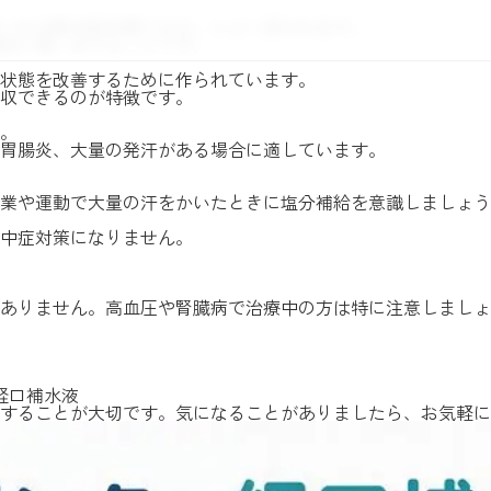
べれば熱中症対策になる」とよく言われます。
切に使い分けることです。
状態を改善するために作られています。
収できるのが特徴です。
。
胃腸炎、大量の発汗がある場合に適しています。
業や運動で大量の汗をかいたときに塩分補給を意識しましょう
中症対策になりません。
ありません。高血圧や腎臓病で治療中の方は特に注意しましょ
経口補水液
することが大切です。気になることがありましたら、お気軽に