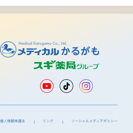
個人情報保護法
リンク
ソーシャルメディアポリシー