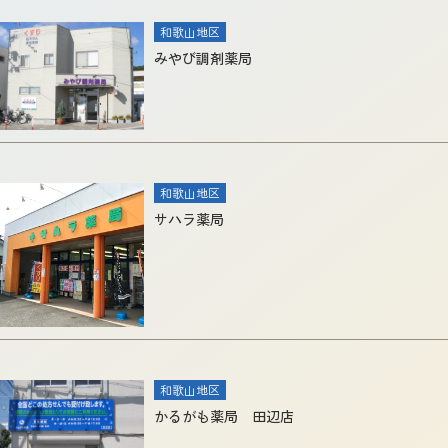
和歌山地区
みやび調剤薬局
和歌山地区
サハラ薬局
和歌山地区
かるがも薬局 田辺店