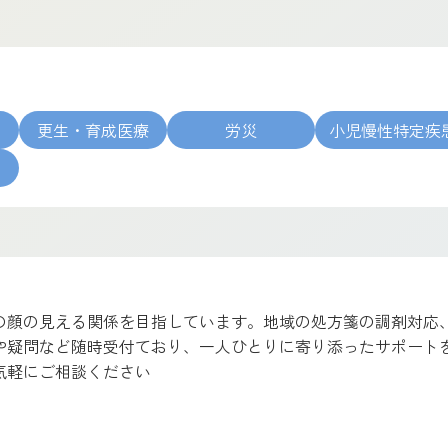
更生・育成医療
労災
小児慢性特定疾
病
の顔の見える関係を目指しています。地域の処方箋の調剤対応
や疑問など随時受付ており、一人ひとりに寄り添ったサポート
気軽にご相談ください