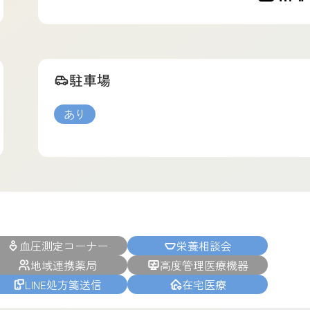
駐車場
あり
血圧測定コーナー
栄養相談会
地域連携薬局
高度管理医療機器
LINE処方箋送信
在宅医療