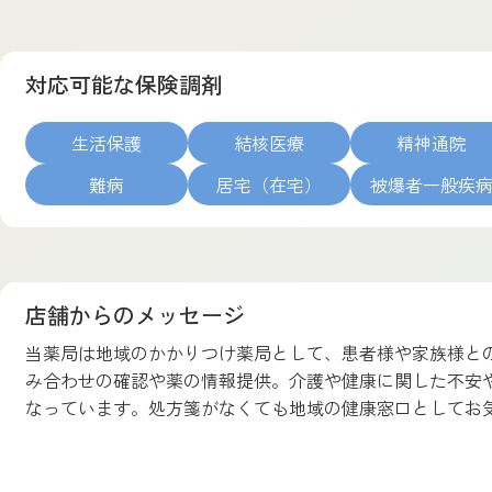
対応可能な保険調剤
生活保護
結核医療
精神通院
難病
居宅（在宅）
被爆者一般疾
店舗からのメッセージ
当薬局は地域のかかりつけ薬局として、患者様や家族様と
み合わせの確認や薬の情報提供。介護や健康に関した不安
なっています。処方箋がなくても地域の健康窓口としてお