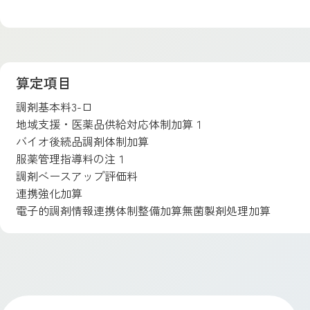
算定項目
調剤基本料3-ロ
地域支援・医薬品供給対応体制加算１
バイオ後続品調剤体制加算
服薬管理指導料の注１
調剤ベースアップ評価料
連携強化加算
電子的調剤情報連携体制整備加算無菌製剤処理加算