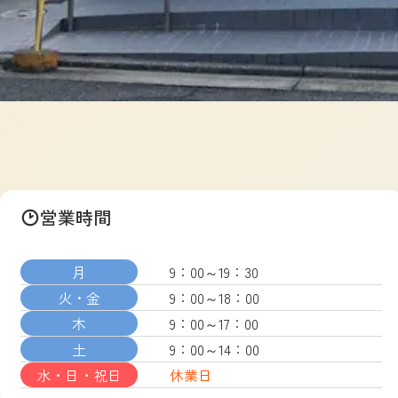
営業時間
月
9：00～19：30
火・金
9：00～18：00
木
9：00～17：00
土
9：00～14：00
水・日・祝日
休業日