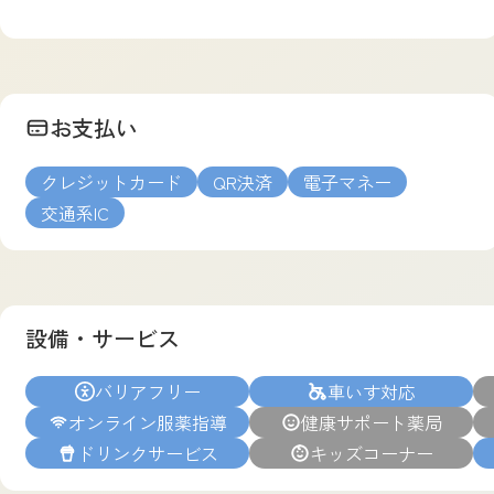
お支払い
クレジットカード
QR決済
電子マネー
交通系IC
設備・サービス
バリアフリー
車いす対応
オンライン服薬指導
健康サポート薬局
ドリンクサービス
キッズコーナー