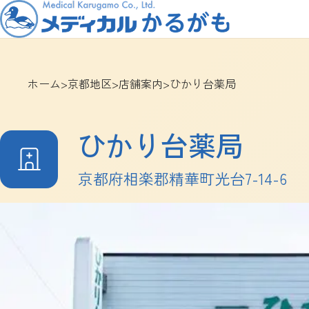
ホーム
>
京都地区
>
店舗案内
>
ひかり台薬局
ひかり台薬局
京都府相楽郡精華町光台7-14-6