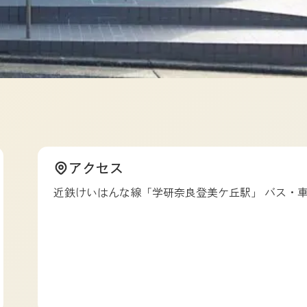
アクセス
近鉄けいはんな線「学研奈良登美ケ丘駅」 バス・車