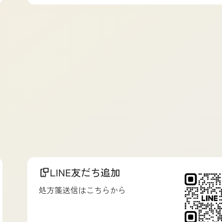
LINE友だち追加
処方箋送信はこちらから