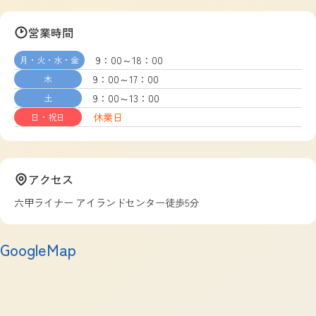
営業時間
9：00～18：00
月・火・水・金
9：00～17：00
木
9：00～13：00
土
休業日
日・祝日
アクセス
六甲ライナー アイランドセンター徒歩5分
GoogleMap