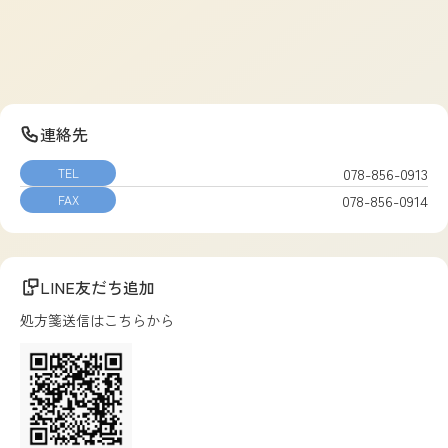
連絡先
078-856-0913
TEL
078-856-0914
FAX
LINE友だち追加
処方箋送信はこちらから