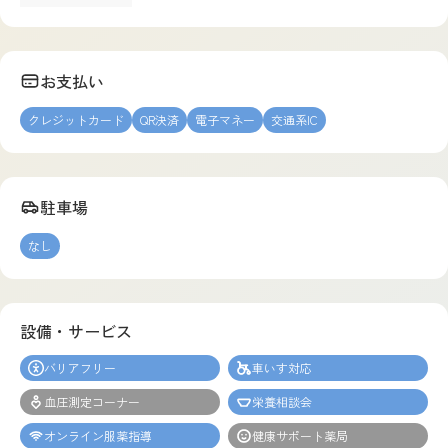
お支払い
クレジットカード
QR決済
電子マネー
交通系IC
駐車場
なし
設備・サービス
バリアフリー
車いす対応
血圧測定コーナー
栄養相談会
オンライン服薬指導
健康サポート薬局