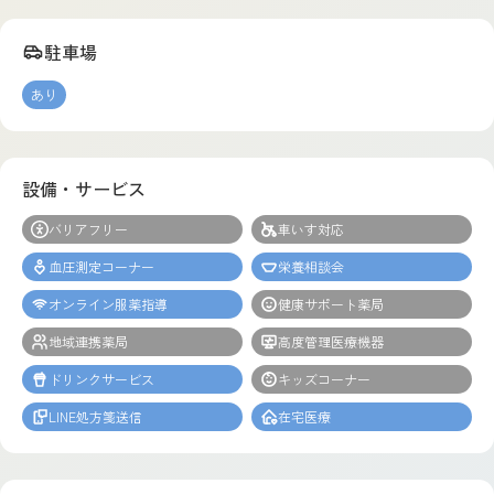
駐車場
あり
設備・サービス
バリアフリー
車いす対応
血圧測定コーナー
栄養相談会
オンライン服薬指導
健康サポート薬局
地域連携薬局
高度管理医療機器
ドリンクサービス
キッズコーナー
LINE処方箋送信
在宅医療