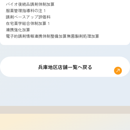
バイオ後続品調剤体制加算
服薬管理指導料の注１
調剤ベースアップ評価料
在宅薬学総合体制加算１
連携強化加算
電子的調剤情報連携体制整備加算無菌製剤処理加算
兵庫地区店舗一覧へ戻る