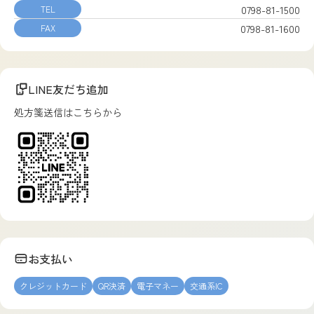
0798-81-1500
TEL
0798-81-1600
FAX
LINE友だち追加
処方箋送信はこちらから
お支払い
クレジットカード
QR決済
電子マネー
交通系IC