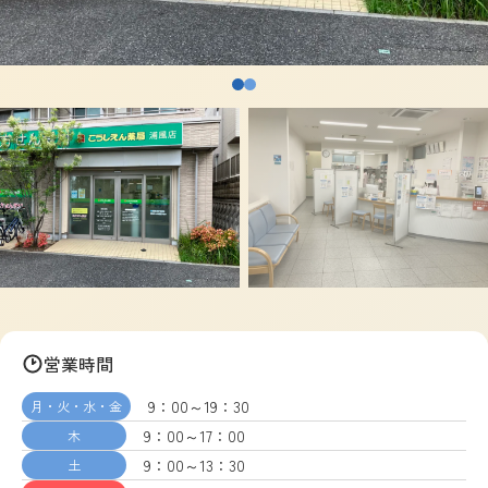
営業時間
9：00～19：30
月・火・水・金
9：00～17：00
木
9：00～13：30
土