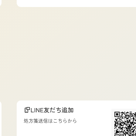
LINE友だち追加
処方箋送信はこちらから