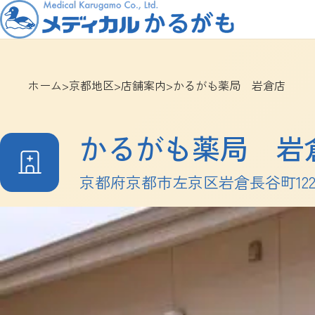
ホーム
>
京都地区
>
店舗案内
>
かるがも薬局 岩倉店
かるがも薬局 岩
京都府京都市左京区岩倉長谷町122