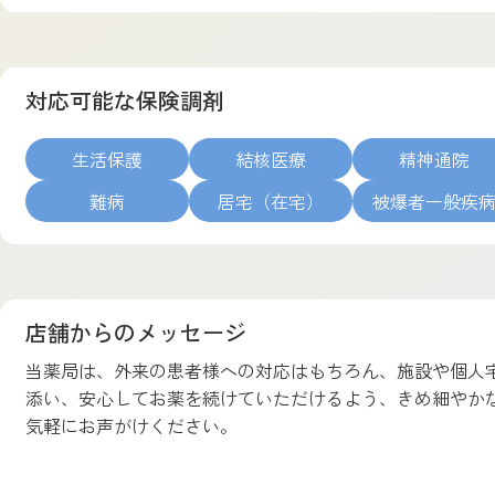
対応可能な保険調剤
生活保護
結核医療
精神通院
難病
居宅（在宅）
被爆者一般疾
店舗からのメッセージ
当薬局は、外来の患者様への対応はもちろん、施設や個人
添い、安心してお薬を続けていただけるよう、きめ細やか
気軽にお声がけください。