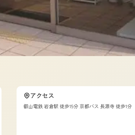
アクセス
叡山電鉄 岩倉駅 徒歩15分 京都バス 長源寺 徒歩1分