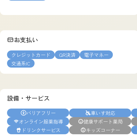
お支払い
クレジットカード
QR決済
電子マネー
交通系IC
設備・サービス
バリアフリー
車いす対応
オンライン服薬指導
健康サポート薬局
ドリンクサービス
キッズコーナー