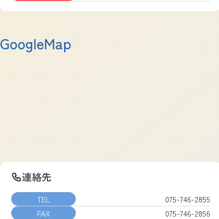
GoogleMap
連絡先
TEL
075-746-2855
FAX
075-746-2856