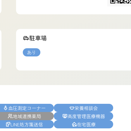
駐車場
あり
血圧測定コーナー
栄養相談会
地域連携薬局
高度管理医療機器
LINE処方箋送信
在宅医療