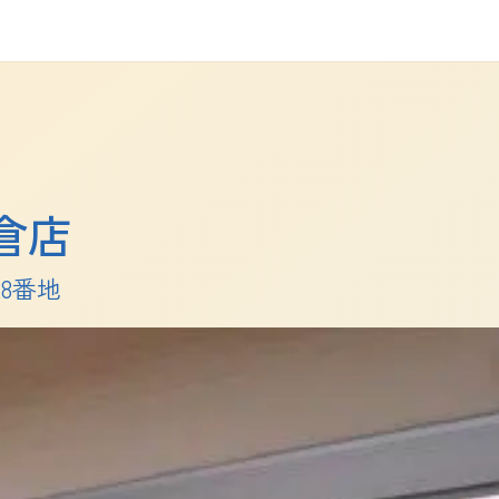
倉店
8番地