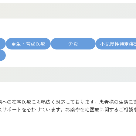
更生・育成医療
労災
小児慢性特定疾
病
宅への在宅医療にも幅広く対応しております。患者様の生活に
なサポートを心掛けています。お薬や在宅医療に関するご相談